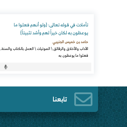
تأملات في قوله تعالى: {ولو أنهم فعلوا ما
يوعظون به لكان خيراً لهم وأشد تثبيتاً}
حامد بن خميس الجنيبي
الآداب والأخلاق والرقائق
\
الصوتيات
\
العمل بالكتاب والسنة
,
فعلوا ما يوعظون به
تابعنا