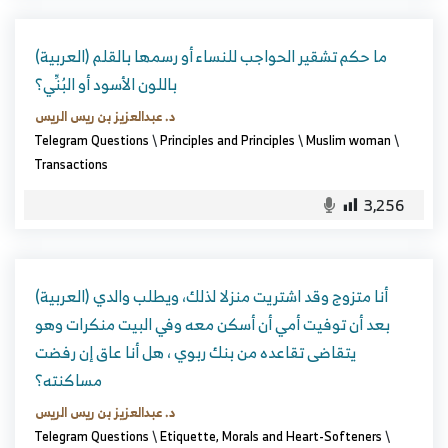
(العربية) ما حكم تشقير الحواجب للنساء أو رسمها بالقلم
باللون الأسود أو البُنِّي؟
د. عبدالعزيز بن ريس الريس
Telegram Questions
\
Principles and Principles
\
Muslim woman
\
Transactions
3,256
(العربية) أنا متزوج وقد اشتريت منزلا لذلك، ويطلب والدي
بعد أن توفيت أمي أن أسكن معه وفي البيت منكرات وهو
يتقاضى تقاعده من بنك ربوي ، هل أنا عاق إن رفضت
مساكنته؟
د. عبدالعزيز بن ريس الريس
Telegram Questions
\
Etiquette, Morals and Heart-Softeners
\