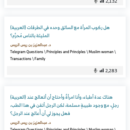
2,132
(العربية) هل ركوب المرأة مع السائق وحده في الطرقات
المليئة بالناس مُحرَّم؟
د. عبدالعزيز بن ريس الريس
Telegram Questions
\
Principles and Principles
\
Muslim woman
\
Transactions
\
Family
2,283
(العربية) هناك عدة أطباء، وأنا امرأةٌ وأحتاج أن أتعالج عند
رجلٍ، مع وجود طبيبةٍ مسلمة، لكن الرجل أتقن في هذا الطب،
فهل يجوز لي أن أُعالج عند الرجل؟
د. عبدالعزيز بن ريس الريس
Telegram Questions
\
Principles and Principles
\
Muslim woman
\