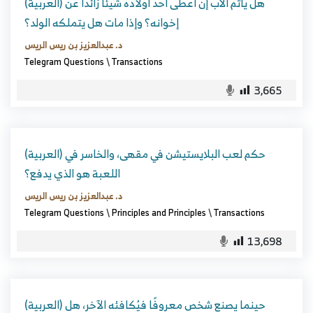
(العربية) هل يأثم الأب إن أعطى أحد أولاده شيئًا زائدًا عن
إخوانه؟ وإذا مات هل يتملكه الولد؟
د. عبدالعزيز بن ريس الريس
Telegram Questions
\
Transactions
3,665
(العربية) حكم لعب البلايستيشن في مقهى، والخاسر في
اللعبة هو الذي يدفع؟
د. عبدالعزيز بن ريس الريس
Telegram Questions
\
Principles and Principles
\
Transactions
13,698
(العربية) حينما يصنع شخص معروفًا فيُكافئه الآخر، هل