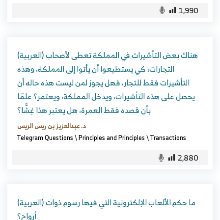
1,990
(العربية) هناك بعض التأشيرات في المملكة تعطى لأصحاب
التجارات، كي يستطيعوا أن يأتوا إلى المملكة، وهذه
التأشيرات فقط للتجار، فهل يجوز لمن ليست هذه حاله أن
يحصل على هذه التأشيرات، ويدخل المملكة، ويعتمر؟ علمًا
بأن قصده فقط العمرة، هل يعتبر هذا غِشًّا؟
د. عبدالعزيز بن ريس الريس
Telegram Questions
\
Principles and Principles
\
Transactions
2,880
(العربية) ما حكم الألعاب الإلكترونية التي فيها رسوم ذوات
أرواح؟