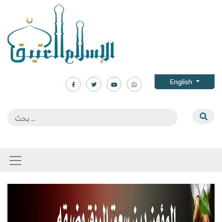
English