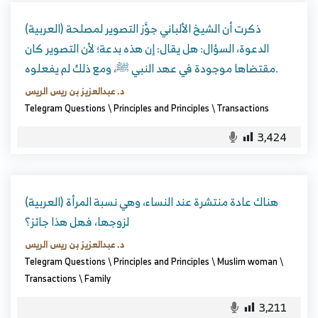
(العربية) ذكرت أن الشيخ الألباني جوَّز التصوير لمصلحة
الدعوة، السؤال: هل يقال: إن هذه بدعة؛ لأن التصوير كان
مقتضاها موجودة في عهد النبي ﷺ، ومع ذلك لم يفعلوه.
د. عبدالعزيز بن ريس الريس
Telegram Questions
\
Principles and Principles
\
Transactions
3,424
(العربية) هناك عادة منتشرة عند النساء، وهي نسبة المرأة
لزوجها، فهل هذا جائز؟
د. عبدالعزيز بن ريس الريس
Telegram Questions
\
Principles and Principles
\
Muslim woman
\
Transactions
\
Family
3,211