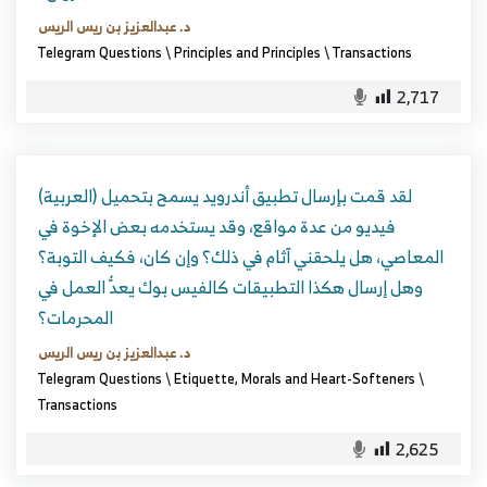
د. عبدالعزيز بن ريس الريس
Telegram Questions
\
Principles and Principles
\
Transactions
2,717
(العربية) لقد قمت بإرسال تطبيق أندرويد يسمح بتحميل
فيديو من عدة مواقع، وقد يستخدمه بعض الإخوة في
المعاصي، هل يلحقني آثام في ذلك؟ وإن كان، فكيف التوبة؟
وهل إرسال هكذا التطبيقات كالفيس بوك يعدُّ العمل في
المحرمات؟
د. عبدالعزيز بن ريس الريس
Telegram Questions
\
Etiquette, Morals and Heart-Softeners
\
Transactions
2,625