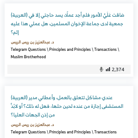
(العربية) ضاقت عَلَيَّ الأمور فلم أجد عملًا، يسد حاجتي إلا في
جمعية لدى جماعة الإخوان المسلمين، هل عملي هذا عليه
إثم؟
د. عبدالعزيز بن ريس الريس
Telegram Questions
\
Principles and Principles
\
Transactions
\
Muslim Brotherhood
2,374
(العربية) عندي مشاكل تتعلق بالعمل، وأعطاني مدير
المستشفى إجازة من عنده لحين حلها، فهل له ذلك؟ أو لابُدَّ
من إذن الجهات العليا؟
د. عبدالعزيز بن ريس الريس
Telegram Questions
\
Principles and Principles
\
Transactions