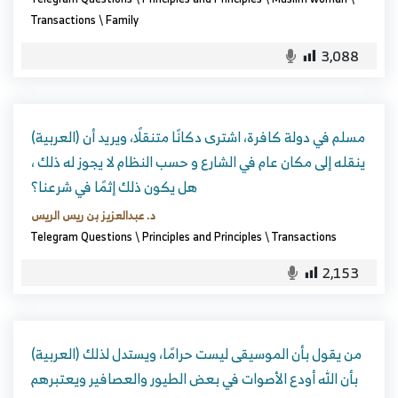
Transactions
\
Family
3,088
(العربية) مسلم في دولة كافرة، اشترى دكانًا متنقلًا، ويريد أن
ينقله إلى مكان عام في الشارع و حسب النظام لا يجوز له ذلك ،
هل يكون ذلك إثمًا في شرعنا؟
د. عبدالعزيز بن ريس الريس
Telegram Questions
\
Principles and Principles
\
Transactions
2,153
(العربية) من يقول بأن الموسيقى ليست حرامًا، ويستدل لذلك
بأن الله أودع الأصوات في بعض الطيور والعصافير ويعتبرهم