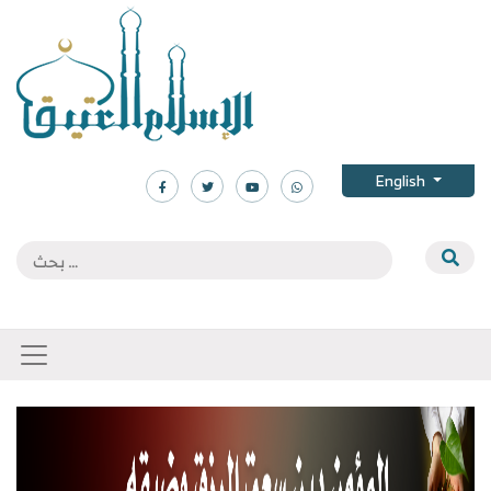
English