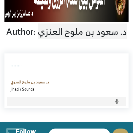
Author:
د. سعود بن ملوح العنزي
………..
د. سعود بن ملوح العنزي
jihad
\
Sounds
Follow