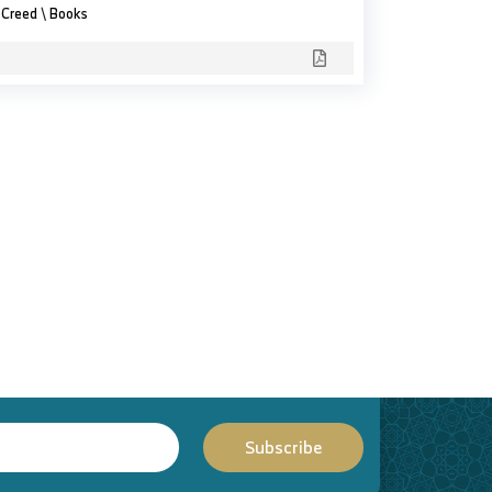
Creed
\
Books