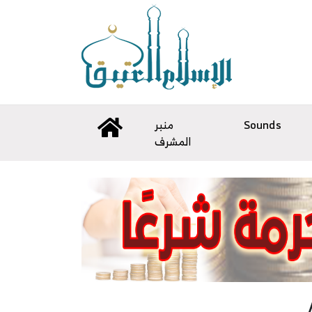
Sounds
منبر
المشرف