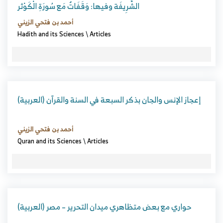
الشَّرِيفَة وفيها: وَقَفَاتٌ مَع سُورَةِ الْكَوْثر
أحمد بن فتحي الزيني
Hadith and its Sciences
\
Articles
(العربية) إعجاز الإنس والجان بذكر السبعة في السنة والقرآن
أحمد بن فتحي الزيني
Quran and its Sciences
\
Articles
(العربية) حواري مع بعض متظاهري ميدان التحرير – مصر