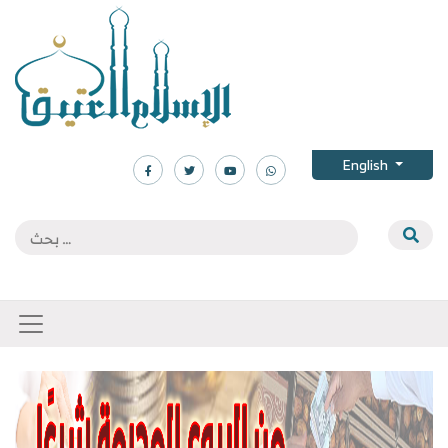
English