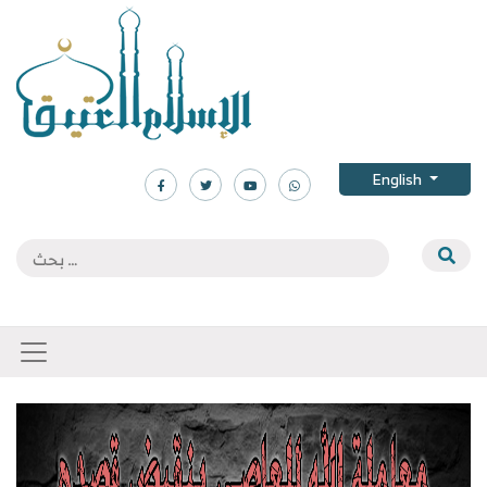
English