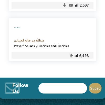
2,697
……..
عبدالله بن صالح العبيلان
Prayer
\
Sounds
\
Principles and Principles
6,493
Follow
Us