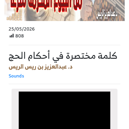
25/05/2026
808
كلمة مختصرة في أحكام الحج
د. عبدالعزيز بن ريس الريس
Sounds