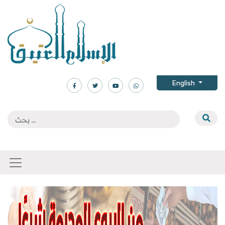
English