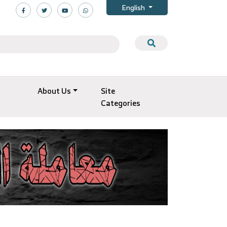
English
About Us
Site
Categories