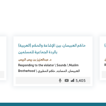
(العربية) حاكم العبيسان، بين الإشاعة والحكم
بالردة الجماعية للمسلمين
ق
د. عبدالعزيز بن ريس الريس
R
Responding to the violator
\
Sounds
\
Muslim
العبيسان
,
المساجد
,
حاكم المطيري
\
Brotherhood
5,405