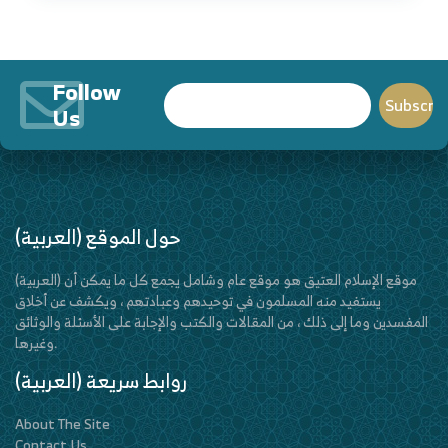
Follow
Us
(العربية) حول الموقع
(العربية) موقع الإسلام العتيق هو موقع عام وشامل يجمع كل ما يمكن أن
يستفيد منه المسلمون في توحيدهم وعبادتهم ، ويكشف عن أخلاق
المفسدين وما إلى ذلك ، من المقالات والكتب والإجابة على الأسئلة والوثائق
وغيرها.
(العربية) روابط سريعة
About The Site
Contact Us