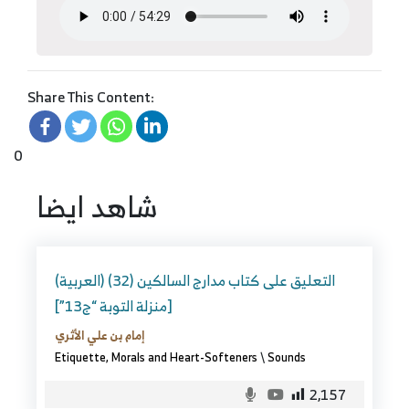
Share This Content:
0
شاهد ايضا
(العربية) التعليق على كتاب مدارج السالكين (32)
[منزلة التوبة “ج13”]
إمام بن علي الأثري
Etiquette, Morals and Heart-Softeners
\
Sounds
2,157