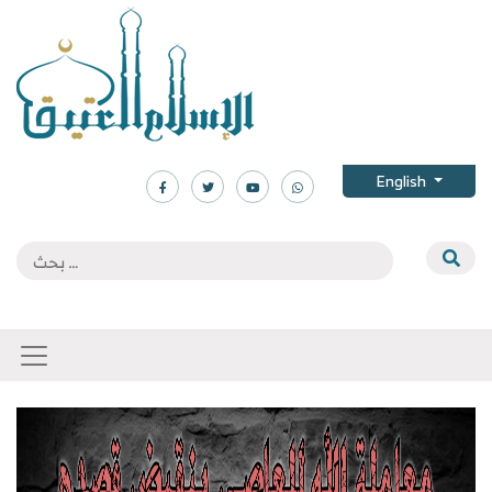
English