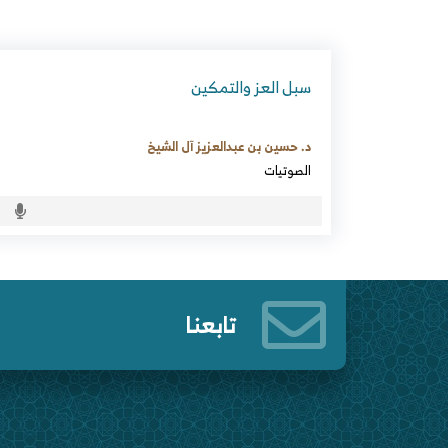
سبل العز والتمكين
د. حسين بن عبدالعزيز آل الشيخ
الصوتيات
تابعنا