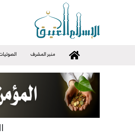
منبر المشرف
الصوتيات
ا