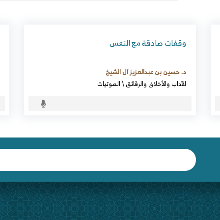
وقفات صادقة مع النفس
د. حسين بن عبدالعزيز آل الشيخ
الآداب والأخلاق والرقائق
\
الصوتيات