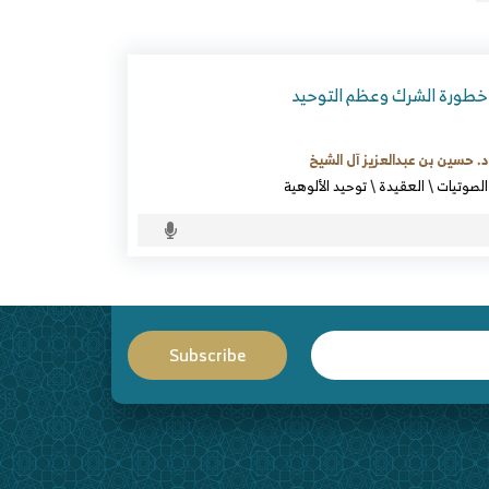
خطورة الشرك وعظم التوحيد
د. حسين بن عبدالعزيز آل الشيخ
الصوتيات
\
العقيدة
\
توحيد الألوهية