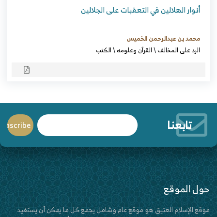
أنوار الهلالين في التعقبات على الجلالين
محمد بن عبدالرحمن الخميس
الرد على المخالف
\
القرآن وعلومه
\
الكتب
تابعنا
حول الموقع
موقع الإسلام العتيق هو موقع عام وشامل يجمع كل ما يمكن أن يستفيد