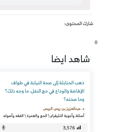
شارك المحتوى:
0
شاهد ايضا
ذهب الحنابلة إلى صحة النيابة في طواف
الإفاضة والوداع في حج النفل، ما وجه ذلك؟
وما صحته؟
د. عبدالعزيز بن ريس الريس
أسئلة وأجوبة التليقرام
\
الحج والعمرة
\
الفقه وأصوله
3٬576