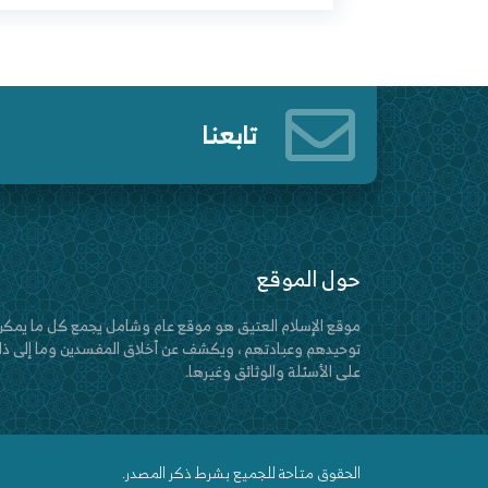
تابعنا
حول الموقع
موقع الإسلام العتيق هو موقع عام وشامل يجمع كل ما يمكن
توحيدهم وعبادتهم ، ويكشف عن أخلاق المفسدين وما إلى ذلك
على الأسئلة والوثائق وغيرها.
الحقوق متاحة للجميع بشرط ذكر المصدر.