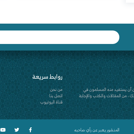
روابط سريعة
 أن يستفيد منه المسلمون في
من نحن
 ، من المقالات والكتب والإجابة
اتصل بنا
قناة اليوتيوب
المنشور يعبر عن رأي صاحبه