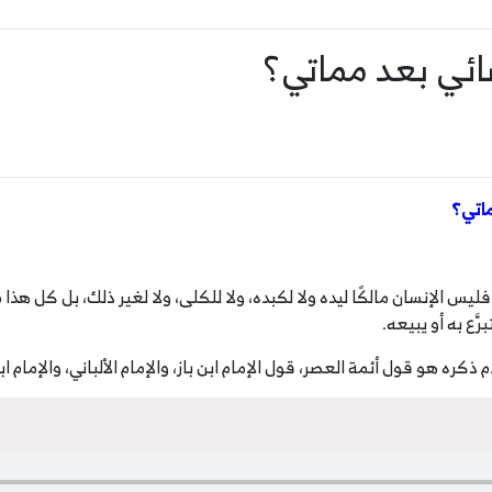
ضائي بعد مماتي؟
ماتي؟
 فليس الإنسان مالكًا ليده ولا لكبده، ولا للكلى، ولا لغير ذلك، بل كل هذا 
َّع به أو يبيعه.
ذكره هو قول أئمة العصر، قول الإمام ابن باز، والإمام الألباني، والإمام ا