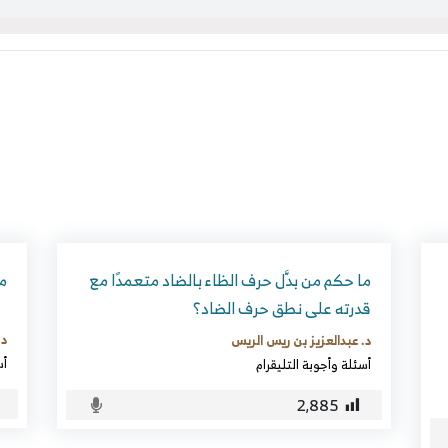
ما حكم من بدَّل حرف الظاء بالضاد متعمدًا مع
ما
قدرته على نطق حرف الضاد؟
د.
د. عبدالعزيز بن ريس الريس
أس
أسئلة وأجوبة التليقرام
2٬885