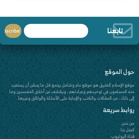
تابعنا
حول الموقع
موقع الإسلام العتيق هو موقع عام وشامل يجمع كل ما يمكن أن يستفيد
منه المسلمون في توحيدهم وعبادتهم ، ويكشف عن أخلاق المفسدين وما
إلى ذلك ، من المقالات والكتب والإجابة على الأسئلة والوثائق وغيرها.
روابط سريعة
من نحن
اتصل بنا
قناة اليوتيوب