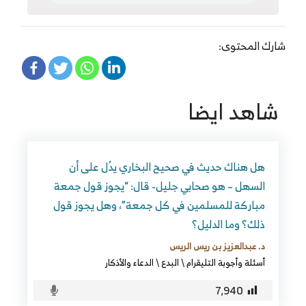
شارك المحتوى:
شاهد ايضا
هل هناك حديث في صحيح البخاري يدُل على أن
السهل – هو صحابي جليل- قال: “يجوز قول جمعة
مباركة للمسلمين في كل جمعة”، وهل يجوز قول
ذلك؟ وما الدليل؟
د. عبدالعزيز بن ريس الريس
أسئلة وأجوبة التليقرام
\
البدع
\
الدعاء والأذكار
7٬940