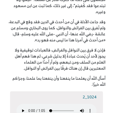
تبتدعوا فقد كُفيتم”، إلى غير ذلك، كما ثبت عن ابن مسعود
وغيره.
وقد جاءت الأدلة في أن من أحدث في الدين فقد وقع في البدعة،
ولم تُفرق بين الفرائض والنوافل، كما روى البخاري ومسلم عن
عائشة -رضي الله عنها- أن النبي -صلى الله عليه وسلم- قال:
«من أحدث في أمرنا هذا ما ليس منه فهو رد».
فإذن لا فرق بين النوافل والفرائض، فالعبادات توقيفية ولا
يجوز لأحد أن يُحدث عبادةً إلا بدليل شرعي، ثم هذا فهم أهل
العلم من السلف ومن تبعهم، ولم أر أحدًا من العلماء
المعتبرين قال إن هناك فرقًا بين الفرائض أو النوافل.
أسأل الله أن يعلمنا ما ينفعنا وأن ينفعنا بما علمنا، وجزاكم
الله خيرًا.
1024_2