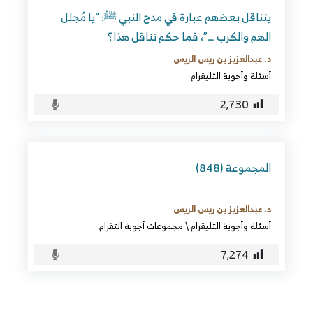
يتناقل بعضهم عبارة في مدح النبي ﷺ: “يا مُجلل
الهم والكرب …”، فما حكم تناقل هذا؟
د. عبدالعزيز بن ريس الريس
أسئلة وأجوبة التليقرام
2٬730
المجموعة (848)
د. عبدالعزيز بن ريس الريس
أسئلة وأجوبة التليقرام
\
مجموعات أجوبة التقرام
7٬274