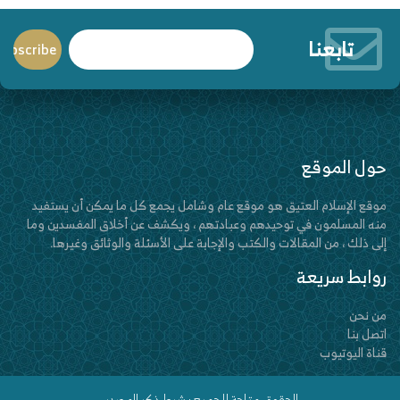
تابعنا
حول الموقع
موقع الإسلام العتيق هو موقع عام وشامل يجمع كل ما يمكن أن يستفيد
منه المسلمون في توحيدهم وعبادتهم ، ويكشف عن أخلاق المفسدين وما
إلى ذلك ، من المقالات والكتب والإجابة على الأسئلة والوثائق وغيرها.
روابط سريعة
من نحن
اتصل بنا
قناة اليوتيوب
الحقوق متاحة للجميع بشرط ذكر المصدر.