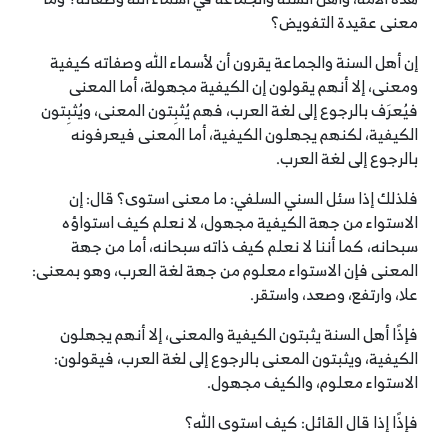
معنى عقيدة التفويض؟
إن أهل السنة والجماعة يقرون أن لأسماء الله وصفاته كيفية
ومعنى، إلا أنهم يقولون إن الكيفية مجهولة، أما المعنى
فيُعرَف بالرجوع إلى لغة العرب، فهم يُثبِتون المعنى، ويُثبِتون
الكيفية، لكنهم يجهلون الكيفية، أما المعنى فيعرفونه
بالرجوع إلى لغة العرب.
فلذلك إذا سئل السني السلفي: ما معنى استوى؟ قال: إن
الاستواء من جهة الكيفية مجهول، لا نعلم كيف استواؤه
سبحانه، كما أننا لا نعلم كيف ذاته سبحانه، أما من جهة
المعنى فإن الاستواء معلوم من جهة لغة العرب، وهو بمعنى:
علا، وارتفع، وصعد، واستقر.
فإذًا أهل السنة يثبتون الكيفية والمعنى، إلا أنهم يجهلون
الكيفية، ويثبتون المعنى بالرجوع إلى لغة العرب، فيقولون:
الاستواء معلوم، والكيف مجهول.
فإذًا إذا قال القائل: كيف استوى الله؟