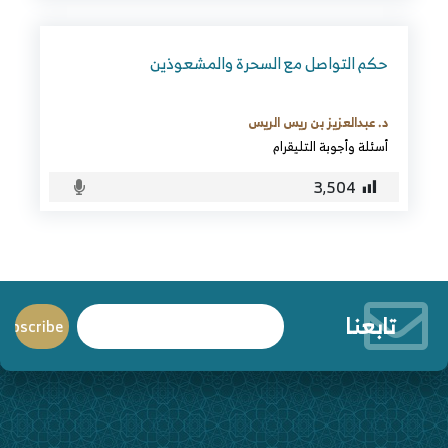
حكم التواصل مع السحرة والمشعوذين
د. عبدالعزيز بن ريس الريس
أسئلة وأجوبة التليقرام
3٬504
تابعنا