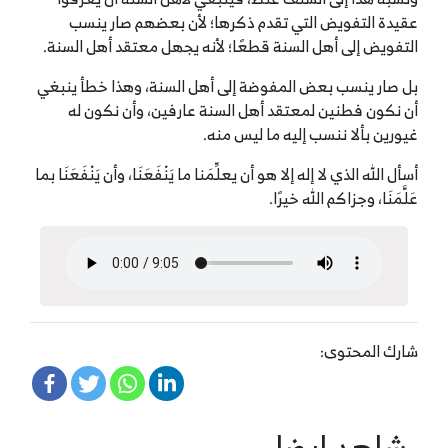
عقيدة التفويض التي تقدم ذكرها؛ لأن بعضهم صار ينسب
التفويض إلى أهل السنة قطعًا؛ لأنه يجهل معتقد أهل السنة.
بل صار ينسب بعض المفوضة إلى أهل السنة، وهذا خطأ ينبغي
أن نكون فطنين لمعتقد أهل السنة عارفين، وأن نكون له
غيورين بألا ننسب إليه ما ليس منه.
أسأل الله الذي لا إله إلا هو أن يعلِّمَنا ما يَنْفَعَنَا، وأن يَنْفَعَنَا بما
عَلَّمَنَا، وجزاكم الله خيرًا.
شارك المحتوى:
شاهد ايضا