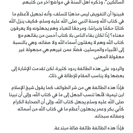
السالكين”، وذكره أهل السنة في مواضع أخر من كتبهم.
فبينوا أن التفويض ليس مذهبًا للسلف، وأنه تجهيل لأعظم ما
في كتاب الله وسنة النبي صلى الله عليه وسلم، فكيف ينزل الله
كتابًا حكمًا ونبراسًا، ومرجعًا للعباد وهم يجهلونه ولا يعرفون
معناه؟ إذًا لكان بقاء الناس بلا كتاب أحسن من بقائهم مع
كتاب الله وهم لا يعقلون أسماء الله ولا صفاته، وهي بالنسبة
إلى الأنبياء والمرسلين، فضلًا عمن غيرهم هي مجهولة غير
معقولة المعنى.
والردود على هذه الطائفة ردود كثيرة، لكن تقدمت الإشارة إلى
بعضها ولا يناسب المقام للإطالة في ذلك.
فإذًا هذه الطائفة هي من شر الطوائف كما يقول شيخ الإسلام
ابن تيمية؛ لأنها تنسب الجهل إلى ما في كتاب الله، وإلى أن نبينا
صلى الله عليه وسلم يجهل كتاب الله، وإلى أن الصحابة الكرام
كأبي بكر وعمر يجهلون أعظم ما في كتاب الله من أسمائه
وصفاته سبحانه.
فإذًا هذه الطائفة طائفة ضالة مبتدعة.