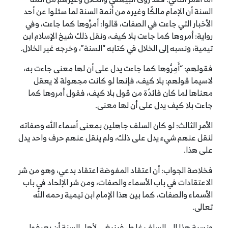
السنة أن الإمام مالكًا وغيره من أئمة السنة لما سئلوا عن أحد
الأخبار التي جاءت في الصفات، قالوا: أمرِّوها كما جاءت، وفي
رواية: أمروها كما جاءت بلا كيف، ونقل ذلك شيخ الإسلام ابن
تيمية، ونسبه إلى الخلال في كتابه “السنة”، وخرجه غير الخلال.
فقولهم: “أَمِرُّوها كما جاءت يدل على أن لها معنى جاءت به،
لاسيما قولهم: بلا كيف، فإنها لو كانت مجهولة لا يعقل
معناها لما كان فائدًة من قول بلا كيف، فقول أمروها كما
جاءت بلا كيف يدل على أن لها معنى.
الأمر الثالث: لو كان السلف جاهلين بمعنى أسماء الله وصفاته
لنقل عنهم شيء يدل على ذلك، ولم ينقل عنهم حرف واحد يدل
على هذا.
فخلاصة الجواب: أن اعتقاد المفوضة اعتقاد بدعي، وهو من شر
الاعتقادات في باب الأسماء والصفات، ومن شر الإلحاد في باب
الأسماء والصفات، كما بين هذا الإمام ابن تيمية رحمه الله
تعالى.
ونسبة هذا إلى السلف غلط، فينبغي لأهل السنة أن يعرفوا