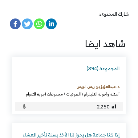
شارك المحتوى:
شاهد ايضا
المجموعة (894)
د. عبدالعزيز بن ريس الريس
أسئلة وأجوبة التليقرام
\
الصوتيات
\
مجموعات أجوبة التقرام
2٬250
إذا كنا جماعة هل يجوز لنا الأخذ بسنة تأخير العشاء