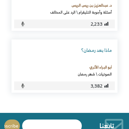
د. عبدالعزيز بن ريس الريس
أسئلة وأجوبة التليقرام
\
الرد على المخالف
2٬233
ماذا بعد رمضان؟
أبو البراء الأثري
الصوتيات
\
شهر رمضان
3٬382
تابعنا