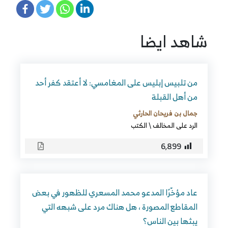
شاهد ايضا
من تلبيس إبليس على المغامسي: لا أعتقد كفر أحد
من أهل القبلة
جمال بن فريحان الحارثي
الرد على المخالف
\
الكتب
6٬899
عاد مؤخّرًا المدعو محمد المسعري للظهور في بعض
المقاطع المصورة ، هل هناك مرد على شبهه التي
يبثها بين الناس؟