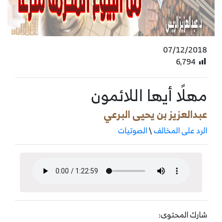
07/12/2018
6٬794
مهلًا أيها اللائمون
عبدالعزيز بن يحيى البرعي
الرد على المخالف
\
الصوتيات
شارك المحتوى: