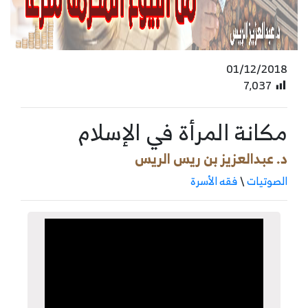
01/12/2018
7٬037
مكانة المرأة في الإسلام
د. عبدالعزيز بن ريس الريس
الصوتيات
\
فقه الأسرة