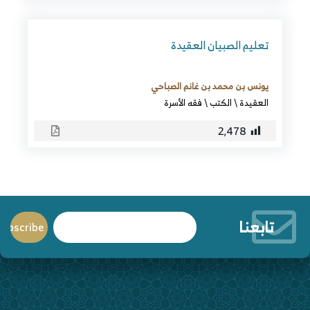
تعليم الصبيان العقيدة
يونس بن محمد بن غانم الصباحي
العقيدة
\
الكتب
\
فقه الأسرة
2٬478
تابعنا