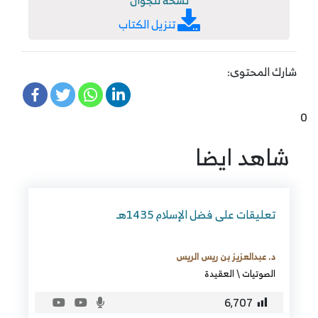
نسخة للجوال
تنزيل الكتاب
شارك المحتوى:
0
شاهد ايضا
تعليقات على فضل الإسلام 1435هـ
د. عبدالعزيز بن ريس الريس
الصوتيات
\
العقيدة
6٬707