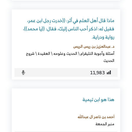
ماذا قال أهل العلم في أثر: ((خدرت رِجل ابن عمر،
فقيل له: اذكر أحب الناس إليك، فقال: ((يا محمد))،
رواية ودراية.
د. عبدالعزيز بن ريس الريس
أسئلة وأجوبة التليقرام
\
الحديث وعلومه
\
العقيدة
\
شروح
الحديث
11٬983
هذا هو ابن تيمية
أحمد بن ناصر آل عبدالله
منبر الجمعة