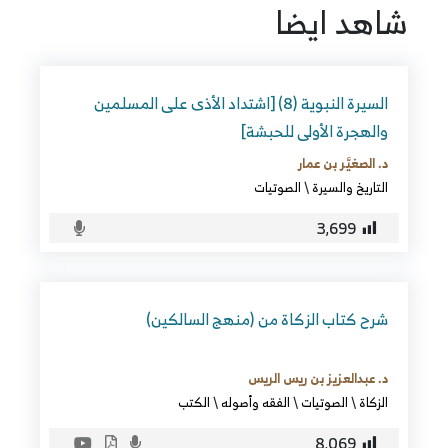
شاهد ايضا
السيرة النبوية (8) [اشتداد الأذى على المسلمين
والهجرة الأولى للحبشة]
د. الصغيَّر بن عمار
التاريخ والسيرة
\
الصوتيات
3٬699
شرح كتاب الزكاة من (منهج السالكين)
د. عبدالعزيز بن ريس الريس
الزكاة
\
الصوتيات
\
الفقه وأصوله
\
الكتب
8٬069