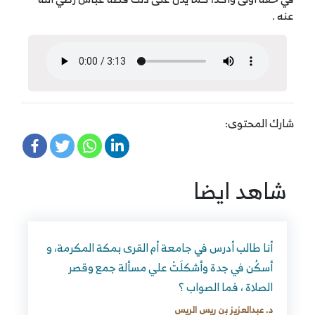
عنه .
شارك المحتوى:
شاهد ايضا
أنا طالب أدرس في جامعة أم القرى بمكة المكرمة، و
أسكُن في جدة وأشكلَتْ علي مسألة جمع وقصر
الصلاة ، فما الصواب ؟
د. عبدالعزيز بن ريس الريس