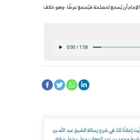
 الإمام أن يُسمع لمصلحة فيُسمع عرضًا -وهو خلاف
يت إعلانًا لك في شرح رسالة الشيخ عبد الله بن
لشيخ محمد بن عبد الوهاب حول دخول مكة،