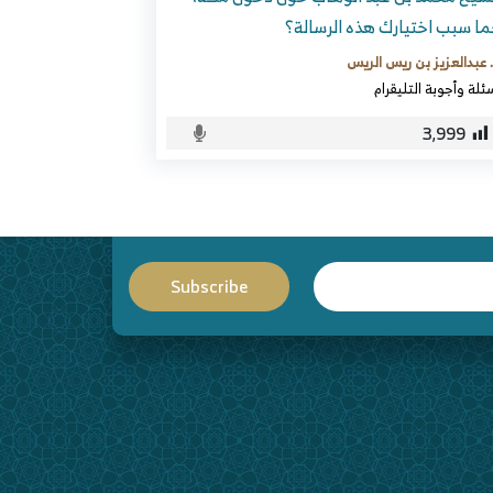
ا سبب اختيارك هذه الرسالة؟
 عبدالعزيز بن ريس الريس
ئلة وأجوبة التليقرام
3٬999