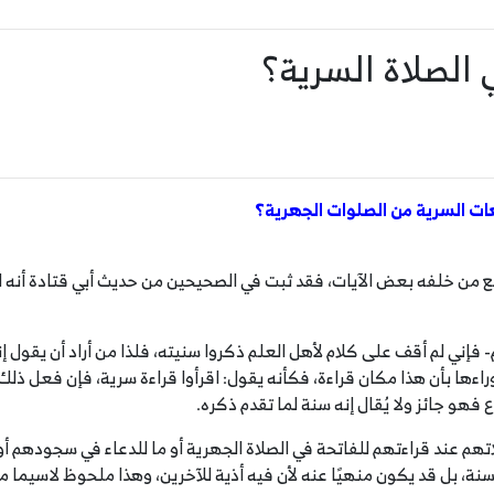
 الصلاة السرية؟
عات السرية من الصلوات الجهرية؟
سمع من خلفه بعض الآيات، فقد ثبت في الصحيحين من حديث أبي قتادة أنه ل
لم- فإني لم أقف على كلام لأهل العلم ذكروا سنيته، فلذا من أراد أن يقول
راءها بأن هذا مكان قراءة، فكأنه يقول: اقرأوا قراءة سرية، فإن فعل ذ
 فهو جائز ولا يُقال إنه سنة لما تقدم ذكره.
تهم عند قراءتهم للفاتحة في الصلاة الجهرية أو ما للدعاء في سجودهم أ
لسنة، بل قد يكون منهيًا عنه لأن فيه أذية للآخرين، وهذا ملحوظ لاسيما