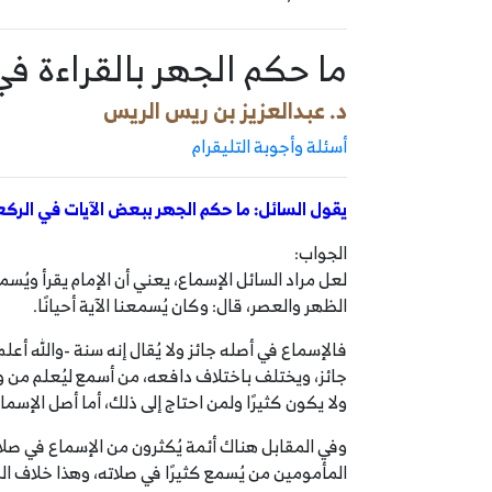
ما حكم الجهر بالقراءة في
د. عبدالعزيز بن ريس الريس
أسئلة وأجوبة التليقرام
يقول السائل: ما حكم الجهر ببعض الآيات في الرك
الجواب:
لعل مراد السائل الإسماع، يعني أن الإمام يقرأ ويُ
الظهر والعصر، قال: وكان يُسمعنا الآية أحيانًا.
فالإسماع في أصله جائز ولا يُقال إنه سنة -والله أع
جائز، ويختلف باختلاف دافعه، من أسمع ليُعلم من و
ولا يكون كثيرًا ولمن احتاج إلى ذلك، أما أصل الإسماع
وفي المقابل هناك أئمة يُكثرون من الإسماع في صلا
المأمومين من يُسمع كثيرًا في صلاته، وهذا خلاف ا