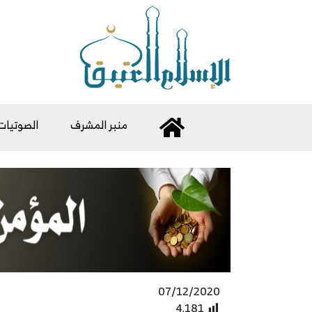
منبر المشرف
الصوتيات
07/12/2020
4٬181