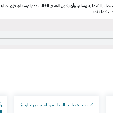
 -صلى الله عليه وسلم- وأن يكون الهدي الغالب عدم الإسماع، فإن احتاج
تحب كما تقدم.
كيف يُخرِج صاحب المطعم زكاة عروض تجارته؟
رأ
ا