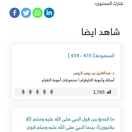
شارك المحتوى:
شاهد ايضا
المجموعة [ 455 – 459 ]
د. عبدالعزيز بن ريس الريس
أسئلة وأجوبة التليقرام
\
مجموعات أجوبة التقرام
1٬765
ما الجمع بين قول النبي صلى الله عليه وسلم: ((لا
يكتوون))، بينما النبيُ صلى الله عليه وسلم كوى