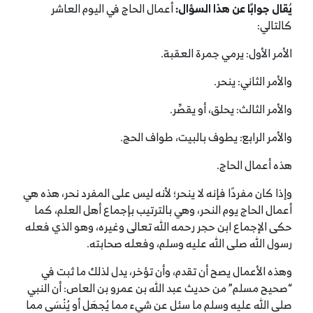
يُقال جوابًا عن هذا السؤال:
أعمال الحاج في اليوم العاشر
كالتالي:
الأمر الأول: يرمي جمرة العقبة.
والأمر الثاني: ينحر.
والأمر الثالث: يحلق، أو يقصِّر.
والأمر الرابع: يطوف بالبيت، طواف الحج.
هذه أعمال الحاج.
وإذا كان مفردًا فإنه لا ينحر؛ لأنه ليس على المفرد نحر، هذه هي
أعمال الحاج يوم النحر، وهي بالترتيب بإجماع أهل العلم، كما
حكى الإجماع ابن حجر رحمه الله تعالى وغيره، وهو الذي فعله
رسول الله صلى الله عليه وسلم، وفعله صحابته.
وهذه الأعمال يصح أن تقدم، وأن تؤخر، يدل لذلك ما ثبت في
“صحيح مسلم” من حديث عبد الله بن عمرو بن العاص: أن النبي
صلى الله عليه وسلم ما سئل عن شيء مما يُجهَل أو يُنْسَى مما