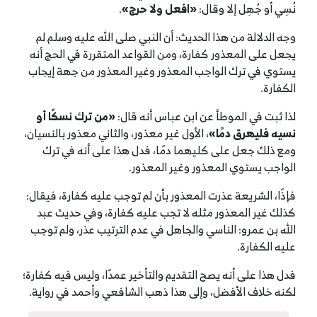
نُسِي أو جُهِل إلا وقال:
«افعل ولا حرج»
.
وجه الدلالة من هذا الحديث: أن النبي صلى الله عليه وسلم لم
يجعل على المعذور كفارة، ومن القواعد المتقررة في الحج أنه
يستوي في ترك الواجب المعذور وغير المعذور من جهة إيجاب
الكفارة.
لذا ثبت في الموطأ عن ابن عباس أنه قال:
«من ترك نسكًا أو
نسيه فليهرق دمًا»
، الأول غير معذور، والثاني معذور بالنسيان،
ومع ذلك جعل على كليهما دمًا، فدل هذا على أنه في ترك
الواجب يستوي المعذور وغير المعذور.
فإذًا، الشريعة عذرت المعذور بأن لم توجب عليه كفارة، فيقال:
كذلك غير المعذور مثله لا تجب عليه كفارة، وفي حديث عبد
الله بن عمرو: الناسي والجاهل في عدم الترتيب عذر، ولم توجب
عليه الكفارة.
فدل هذا على أنه يصح التقديم والتأخير عمدًا، وليس فيه كفارة؛
لكنه خلاف الأفضل، وإلى هذا ذهب الشافعي وأحمد في رواية.