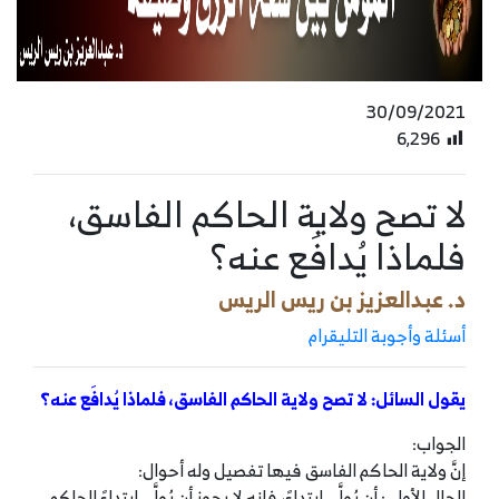
30/09/2021
6٬296
لا تصح ولاية الحاكم الفاسق،
فلماذا يُدافَع عنه؟
د. عبدالعزيز بن ريس الريس
أسئلة وأجوبة التليقرام
يقول السائل: لا تصح ولاية الحاكم الفاسق، فلماذا يُدافَع عنه؟
الجواب:
إنَّ ولاية الحاكم الفاسق فيها تفصيل وله أحوال:
الحال الأولى: أن يُولَّى ابتداءً، فإنه لا يجوز أن يُولَّى ابتداءً الحاكم