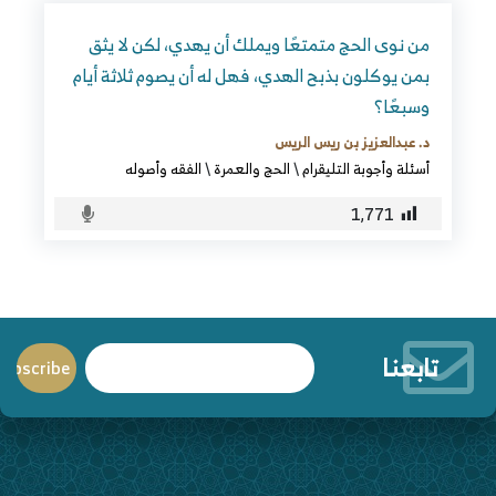
من نوى الحج متمتعًا ويملك أن يهدي، لكن لا يثق
بمن يوكلون بذبح الهدي، فهل له أن يصوم ثلاثة أيام
وسبعًا؟
د. عبدالعزيز بن ريس الريس
أسئلة وأجوبة التليقرام
\
الحج والعمرة
\
الفقه وأصوله
1٬771
تابعنا