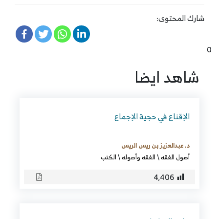
شارك المحتوى:
0
شاهد ايضا
الإقناع في حجية الإجماع
د. عبدالعزيز بن ريس الريس
أصول الفقه
\
الفقه وأصوله
\
الكتب
4٬406