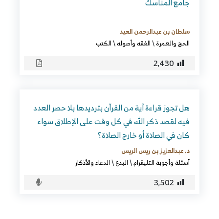
جامع المناسك
سلطان بن عبدالرحمن العيد
الحج والعمرة
\
الفقه وأصوله
\
الكتب
2٬430
هل تجوز قراءة آية من القرآن بترديدها بلا حصر العدد
فيه لقصد ذكر الله في كل وقت على الإطلاق سواء
كان في الصلاة أو خارج الصلاة؟
د. عبدالعزيز بن ريس الريس
أسئلة وأجوبة التليقرام
\
البدع
\
الدعاء والأذكار
3٬502