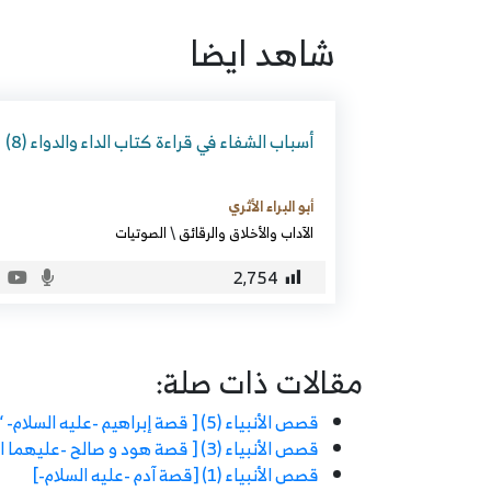
شاهد ايضا
أسباب الشفاء في قراءة كتاب الداء والدواء (8)
أبو البراء الأثري
الآداب والأخلاق والرقائق
\
الصوتيات
2٬754
مقالات ذات صلة:
قصص الأنبياء (5) [ قصة إبراهيم -عليه السلام- “ج2” ]
قصص الأنبياء (3) [ قصة هود و صالح -عليهما السلام- ]
قصص الأنبياء (1) [قصة آدم -عليه السلام-]