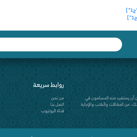
روابط سريعة
 أن يستفيد منه المسلمون في
من نحن
 ، من المقالات والكتب والإجابة
اتصل بنا
قناة اليوتيوب