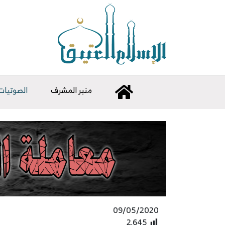
منبر المشرف
الصوتيات
09/05/2020
2٬645