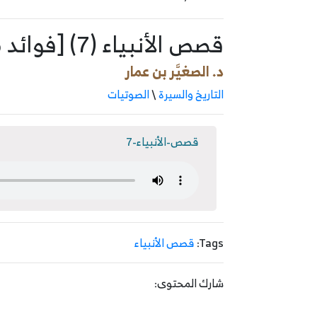
قصص الأنبياء (7) [فوائد من قصة يوسف -عليه السلام-]
د. الصغيَّر بن عمار
التاريخ والسيرة
\
الصوتيات
قصص-الأنبياء-7
Tags:
قصص الأنبياء
شارك المحتوى: