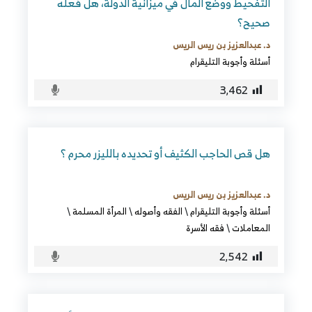
التفحيط ووضع المال في ميزانية الدولة، هل فعله
صحيح؟
د. عبدالعزيز بن ريس الريس
أسئلة وأجوبة التليقرام
3٬462
هل قص الحاجب الكثيف أو تحديده بالليزر محرم ؟
د. عبدالعزيز بن ريس الريس
أسئلة وأجوبة التليقرام
\
الفقه وأصوله
\
المرأة المسلمة
\
المعاملات
\
فقه الأسرة
2٬542