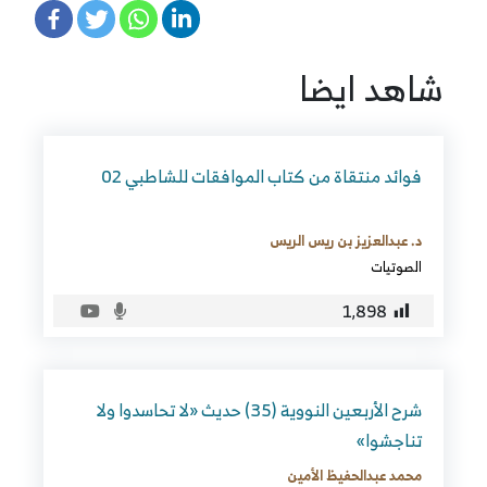
شاهد ايضا
فوائد منتقاة من كتاب الموافقات للشاطبي 02
د. عبدالعزيز بن ريس الريس
الصوتيات
1٬898
شرح الأربعين النووية (35) حديث «لا تحاسدوا ولا
تناجشوا»
محمد عبدالحفيظ الأمين