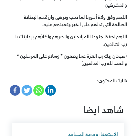
والمشركين
اللهم وفق ولاة أمورنا لما تحب وترضى وارزقهم البطانة
الصالحة التي تدلهم على الخير وتعينهم عليه.
اللهم احفظ جنودنا المرابطين وانصرهم واكلأهم برعايتك يا
رب العالمين.
(سبحان ربك رب العزة عما يصفون * وسلام على المرسلين *
والحمد لله رب العالمين)
شارك المحتوى:
شاهد ايضا
الاستغفار وحرمة المساجد