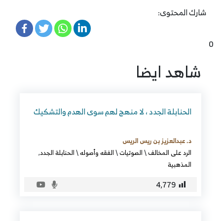
شارك المحتوى:
0
شاهد ايضا
الحنابلة الجدد ، لا منهج لهم سوى الهدم والتشكيك
د. عبدالعزيز بن ريس الريس
الرد على المخالف
\
الصوتيات
\
الفقه وأصوله
\
الحنابلة الجدد
,
المذهبية
4٬779