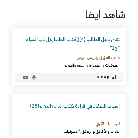
شاهد ايضا
شرح دليل الطالب (4) [كتاب الطهارة] [باب المياه
“ج1”]
د. عبدالعزيز بن ريس الريس
الصوتيات
\
الطهارة
\
الفقه وأصوله
3٬938
أسباب الشفاء في قراءة كتاب الداء والدواء (28)
أبو البراء الأثري
الآداب والأخلاق والرقائق
\
الصوتيات