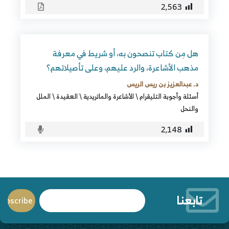
2٬563
هل مِن كتاب تنصحون به، أو شريط في معرفة
مذهب الأشاعرة، والرد عليهم، وعلى تأصيلاتهم؟
د. عبدالعزيز بن ريس الريس
أسئلة وأجوبة التليقرام
\
الأشاعرة والماتريدية
\
العقيدة
\
الملل
والنحل
2٬148
تابعنا