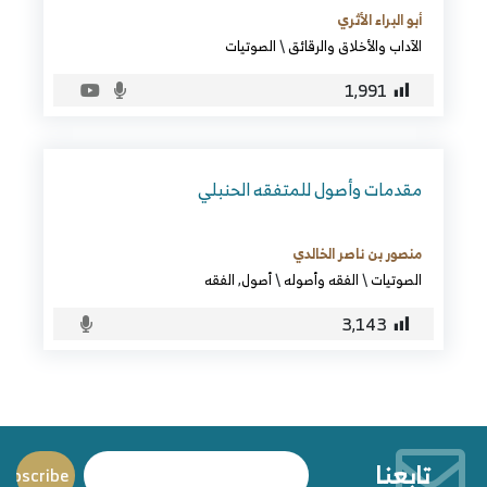
أبو البراء الأثري
الآداب والأخلاق والرقائق
\
الصوتيات
1٬991
مقدمات وأصول للمتفقه الحنبلي
منصور بن ناصر الخالدي
الصوتيات
\
الفقه وأصوله
\
أصول
,
الفقه
3٬143
تابعنا