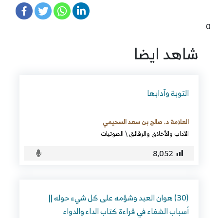
0
شاهد ايضا
التوبة وآدابها
العلامة د. صالح بن سعد السحيمي
الآداب والأخلاق والرقائق
\
الصوتيات
8٬052
(30) هوان العبد وشؤمه على كل شيء حوله ||
أسباب الشفاء في قراءة كتاب الداء والدواء