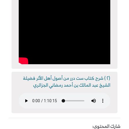
(٢ ) شرح كتاب ست درر من أصول أهل الأثر فضيلة
الشيخ عبد المالك بن أحمد رمضاني الجزائري
شارك المحتوى: