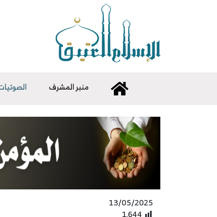
منبر المشرف
الصوتيات
13/05/2025
1٬644