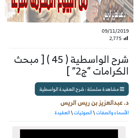
09/11/2019
2٬775
شرح الواسطية ( 45 ) [ مبحث
الكرامات “ج2” ]
مشاهدة سلسلة : شرح العقيدة الواسطية
د. عبدالعزيز بن ريس الريس
الأسماء والصفات
\
الصوتيات
\
العقيدة