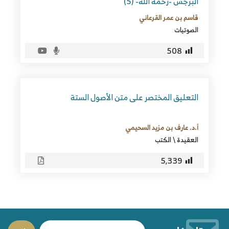
البرجس -رحمه الله- (5)
قاسم بن عمر القرعاني
الصوتيات
508
التعليق المختصر على متن الأصول الستة
أ.د. عارف بن مزيد السحيمي
العقيدة
\
الكتب
5٬339