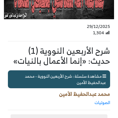
29/12/2025
1٬304
شرح الأربعين النووية (1)
حديث: «إنما الأعمال بالنيات»
مشاهدة سلسلة : شرح الأربعين النووية - محمد
عبدالحفيظ الأمين
محمد عبدالحفيظ الأمين
الصوتيات