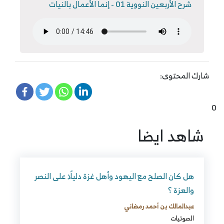
شرح الأربعين النووية 01 - إنما الأعمال بالنيات
شارك المحتوى:
0
شاهد ايضا
هل كان الصلح مع اليهود وأهل غزة دليلًا على النصر
والعزة ؟
عبدالمالك بن أحمد رمضاني
الصوتيات