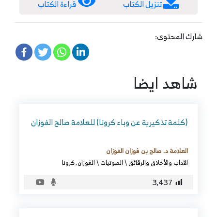
تنزيل الكتاب
قراءة الكتاب
شارك المحتوى:
شاهد ايضا
(كلمة تذكيرية عن وباء كرونا) للعلامة صالح الفوزان
العلامة د. صالح بن فوزان الفوزان
الآداب والأخلاق والرقائق
\
الصوتيات
\
الفوزان
,
كرونا
3٬437