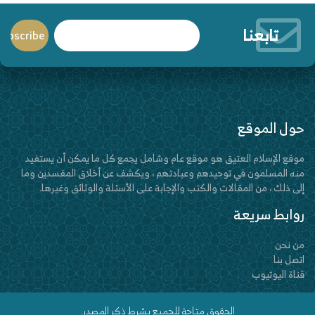
تابعنا
حول الموقع
موقع الإسلام العتيق هو موقع عام وشامل يجمع كل ما يمكن أن يستفيد
منه المسلمون في توحيدهم وعبادتهم ، ويكشف عن أخلاق المفسدين وما
إلى ذلك ، من المقالات والكتب والإجابة على الأسئلة والوثائق وغيرها.
روابط سريعة
من نحن
اتصل بنا
قناة اليوتيوب
الحقوق متاحة للجميع بشرط ذكر المصدر.