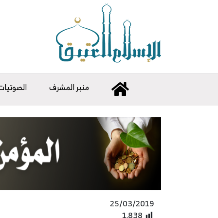
منبر المشرف
الصوتيات
25/03/2019
1٬838