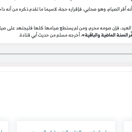
اق أنه أقر الصيام، وهو صحابي، فإقراره حجة، لاسيما ما تقدم ذكره من أن
لعيد، فإن صومه محرم، ومن لم يستطع صيامها كلها فليجتهد على صيام 
ِر السنة الماضية والباقية»
، أخرجه مسلم من حديث أبي قتادة.