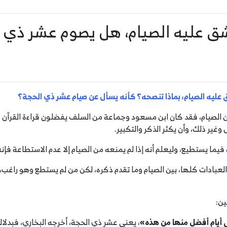
 عليه الصيام، هل يصوم عشر ذي 
عليه الصيام، بماذا تنصحه؟ كأنه يسأل عن صيام عشر ذي الحجة؟
ن الصيام، فقد كان ابن مسعود وجماعة من السلف يفضلون قراءة القرآن على
ل وغير ذلك، وأن يكثر الذكر والتكبير.
ا يستطيع، وليعلم أنه إذا لم يمنعه من الصيام إلا عدم الاستطاعة فإنه ي
عبادات كلها، بين الصيام وما تقدم ذكره، لكن من لم يستطع وهو راغب، فإن
ين:
 أيام أفضل منها من هذه»
، يعني عشر ذي الحجة، أخرجه البخاري، فبدلال