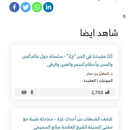
0
شاهد ايضا
(2) عقيدتنا في الجن “ج2” – سلسلة حول عالم الجن
والمس وأحكام السحر والعين والرقى
د. الصغيَّر بن عمار
الصوتيات
\
العقيدة
2٬705
كشف الشبهات عن أحداث غزة – محادثة طيبة مع
مفتي المدينة الشيخ العلامة صالح السحيمي