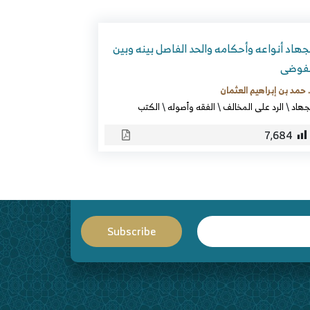
جهاد أنواعه وأحكامه والحد الفاصل بينه وبين
لفوضى
 حمد بن إبراهيم العثمان
جهاد
\
الرد على المخالف
\
الفقه وأصوله
\
الكتب
7٬684