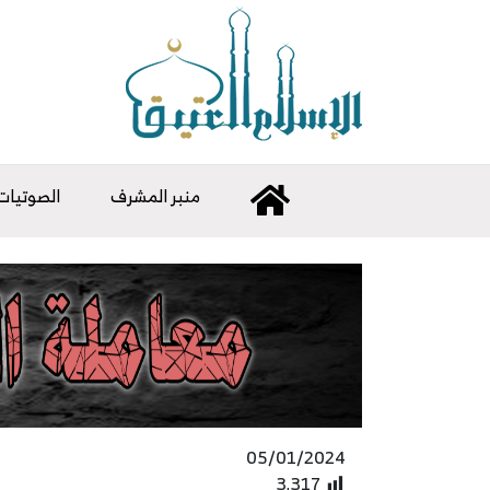
منبر المشرف
الصوتيات
05/01/2024
3٬317