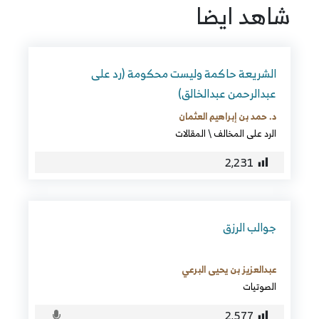
شاهد ايضا
الشريعة حاكمة وليست محكومة (رد على
عبدالرحمن عبدالخالق)
د. حمد بن إبراهيم العثمان
الرد على المخالف
\
المقالات
2٬231
جوالب الرزق
عبدالعزيز بن يحيى البرعي
الصوتيات
2٬577