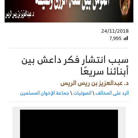
24/11/2018
7٬995
سبب انتشار فكر داعش بين
أبنائنا سريعًا
د. عبدالعزيز بن ريس الريس
الرد على المخالف
\
الصوتيات
\
جماعة الإخوان المسلمين