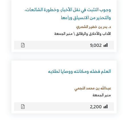
وجوب التثبت في نقل الأخبار، وخطورة الشائعات،
والتحذير من الانسياق وراءها
د. بدر بن خضير الشمري
الآداب والأخلاق والرقائق
\
منبر الجمعة
9٬002
العلم فضله ومكانته ووصايا لطلابه
عبدالله بن محمد النجمي
منبر الجمعة
2٬200