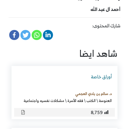
أحمد آل عبد الله
شارك المحتوى:
شاهد ايضا
أوراق خاصة
د. سالم بن بادي العجمي
العنوسة
\
الكتب
\
فقه الأسرة
\
مشكلات نفسيه واجتماعية
8٬759