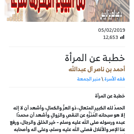
05/02/2019
12٬653
خطبة عن المرأة
أحمد بن ناصر آل عبدالله
فقه الأسرة
\
منبر الجمعة
خطبة عن المرأة
الحمدُ لله الكبيرِ المتعالِ، ذو العزِّ والكمالِ، وأشهد أن لا إله
إلا هو سبحانه المُنَزَّهِ عن النقصِ والزوالِ وأشهد أن محمدًا
عبده ورسوله صلى الله عليه وسلم – خير الخلق والرجال، ورفع
عنا الإصر والأغلال فصلى الله عليه وسلم، وعلى آله وأصحابه