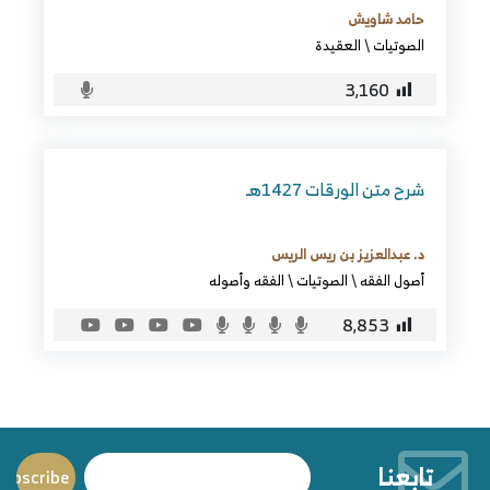
حامد شاويش
الصوتيات
\
العقيدة
3٬160
شرح متن الورقات 1427هـ
د. عبدالعزيز بن ريس الريس
أصول الفقه
\
الصوتيات
\
الفقه وأصوله
8٬853
تابعنا