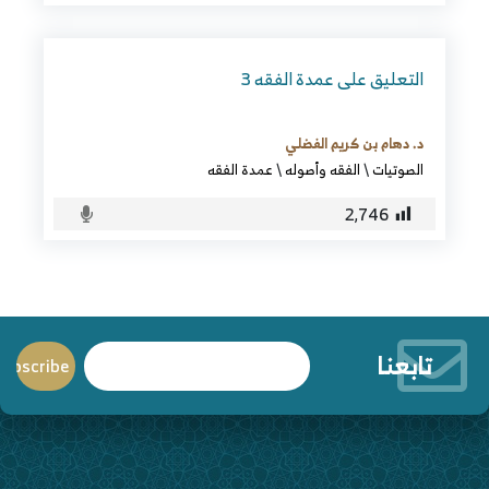
التعليق على عمدة الفقه 3
د. دهام بن كريم الفضلي
الصوتيات
\
الفقه وأصوله
\
عمدة الفقه
2٬746
تابعنا