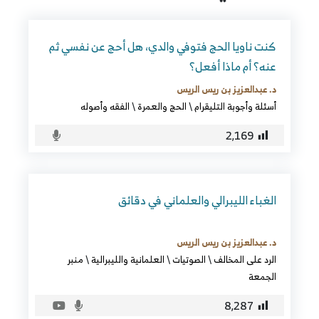
كنت ناويا الحج فتوفي والدي، هل أحج عن نفسي ثم
عنه؟ أم ماذا أفعل؟
د. عبدالعزيز بن ريس الريس
أسئلة وأجوبة التليقرام
\
الحج والعمرة
\
الفقه وأصوله
2٬169
الغباء الليبرالي والعلماني في دقائق
د. عبدالعزيز بن ريس الريس
الرد على المخالف
\
الصوتيات
\
العلمانية والليبرالية
\
منبر
الجمعة
8٬287