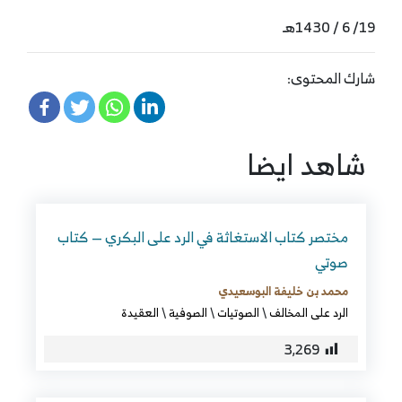
19/ 6 / 1430هـ
شارك المحتوى:
شاهد ايضا
مختصر كتاب الاستغاثة في الرد على البكري — كتاب
صوتي
محمد بن خليفة البوسعيدي
الرد على المخالف
\
الصوتيات
\
الصوفية
\
العقيدة
3٬269