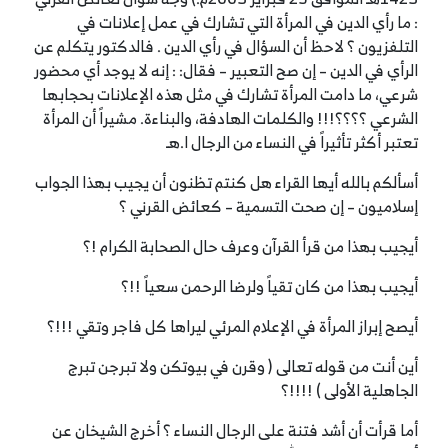
: ما رأي الدين في المرأة التي تشارك في عمل إعلانات في
التلفزيون ؟ لاحظ أن السؤال في رأي الدين . فالدكتور يتكلم عن
الرأي في الدين – إن صح التعبير – فقال: : إنه لا يوجد أي محضور
شرعي، ما دامت المرأة تشارك في مثل هذه الإعلانات بحجابها
الشرعي ؟؟؟؟!!! والكلمات الهادفة، والبناءة. مشيراً أن المرأة
تعتبر أكثر تأثيراً في النساء من الرجال ا.هـ
أسألكم بالله أيها القراء هل كنتم تظنون أن يجيب بهذا الجواب
إسلاميون – إن صحت التسمية – كعائض القرني ؟
أيجيب بهذا من قرأ القرآن وعرف حال الصحابة الكرام !؟
أيجيب بهذا من كان تقياً ولرضا الرحمن سعياً !!؟
أيصح إبراز المرأة في الإعلام المرئي ليراها كل فاجر وتقي !!!؟
أين أنت من قوله تعالى ( وقرن في بيوتكن ولا تبرجن تبرج
الجاهلية الأولى ) !!!!؟
أما قرأت أن أشد فتنة على الرجال النساء ؟ أخرج الشيخان عن