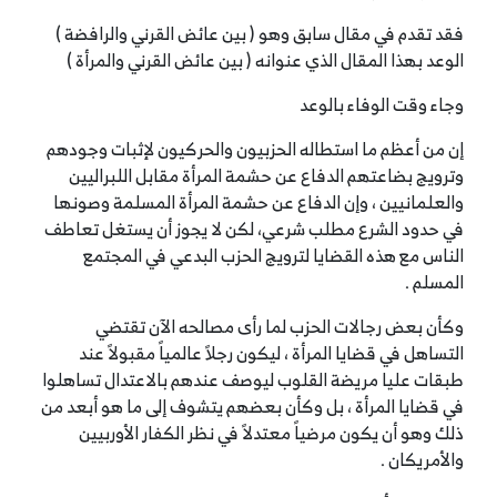
فقد تقدم في مقال سابق وهو ( بين عائض القرني والرافضة )
الوعد بهذا المقال الذي عنوانه ( بين عائض القرني والمرأة )
وجاء وقت الوفاء بالوعد
إن من أعظم ما استطاله الحزبيون والحركيون لإثبات وجودهم
وترويج بضاعتهم الدفاع عن حشمة المرأة مقابل اللبراليين
والعلمانيين ، وإن الدفاع عن حشمة المرأة المسلمة وصونها
في حدود الشرع مطلب شرعي، لكن لا يجوز أن يستغل تعاطف
الناس مع هذه القضايا لترويج الحزب البدعي في المجتمع
المسلم .
وكأن بعض رجالات الحزب لما رأى مصالحه الآن تقتضي
التساهل في قضايا المرأة ، ليكون رجلاً عالمياً مقبولاً عند
طبقات عليا مريضة القلوب ليوصف عندهم بالاعتدال تساهلوا
في قضايا المرأة ، بل وكأن بعضهم يتشوف إلى ما هو أبعد من
ذلك وهو أن يكون مرضياً معتدلاً في نظر الكفار الأوربيين
والأمريكان .