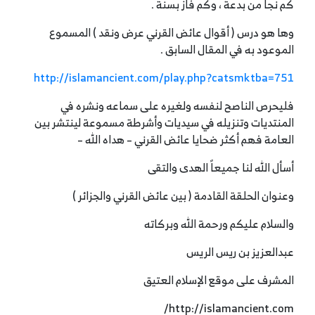
كم نجا من بدعة ، وكم فاز بسنة .
وها هو درس ( أقوال عائض القرني عرض ونقد ) المسموع
الموعود به في المقال السابق .
http://islamancient.com/play.php?catsmktba=751
فليحرص الناصح لنفسه ولغيره على سماعه ونشره في
المنتديات وتنزيله في سيديات وأشرطة مسموعة لينتشر بين
العامة فهم أكثر ضحايا عائض القرني – هداه الله –
أسأل الله لنا جميعاً الهدى والتقى
وعنوان الحلقة القادمة ( بين عائض القرني والجزائر )
والسلام عليكم ورحمة الله وبركاته
عبدالعزيز بن ريس الريس
المشرف على موقع الإسلام العتيق
http://islamancient.com/