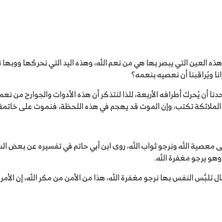
 هذه العين التي يبصر بها هي من نعم الله، وهذه اليد التي نحركها ووبها
نا ويُراقبنا أن نعصيه بنعمه؟
حدنا أن يُحرك أطرافه الأربعة، للذا لنتذكر أن هذه الأدوات والجوارح من نعمه،
 وإن الملائكة تكتب، وإن الموت قد يهجم في هذه اللحظة، فنموت على خاتمة س
لى معصية الله ونرجو ثواب الله، روى ابن أبي حاتم في تفسيره عن بعض ال
وهو يرجو مغفرة الله.
ل تلبُّس النفس بها نرجو مغفرة الله، هذا من الأمن من مكر الله، إن الأم