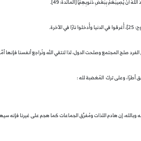
الآخرة.
فرد صلح المجتمع وصلحت الدول، لذا لنتقي الله ونُراجع أنفسنا فإنها أمَّا
 أطرًا، وعلى ترك المُغضبة لله :
له وبالله، إن هادم اللذات ومُفرِّق الجماعات كما هجم على غيرنا فإنه سيه