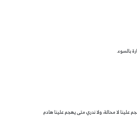
رة بالسوء.
جم علينا لا محالة، ولا ندري متى يهجم علينا هادم