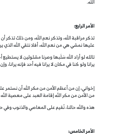
الله.
الأمر الرابع:
تذكر مراقبة الله، وتذكر نعم الله، ومن ذلك تذكر أن
عليها نمشي هي من نعم الله، أفلا نتقي الله الذي يرا
تالله لو أراد الله سَلَبها وصرنا مشلولين لا يستطيع أ
يرانا ولو كنا في مكان لا يرانا فيه أحد فإنه يرانا،
إخواني، إن من أعظم الأمن من مكر الله أن نستمر ع
من الأمن من مكر الله إقامة العبد على معصية الله 
هذه والله حالنا، نُقيم على المعاصي والذنوب وفي حا
الأمر الخامس: