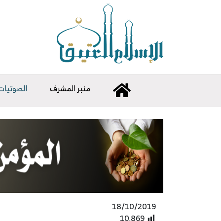
منبر المشرف
الصوتيات
18/10/2019
10٬869