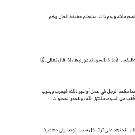
 المحرمات، ويوم ذاك، سنعلم حقيقة الحال وكم
س الأمارة بالسوء تدعو إليها، لذا قال تعالى: ﴿يَا
ُضاحكها الرجل في عمل أو غير ذلك، فيقرب ويقرب،
ُتب من السوء، فلنتق الله ، ولنحذر الخطوات
يطان، لنجتهد على ترك كل سبيل يُوصل إلى معصية