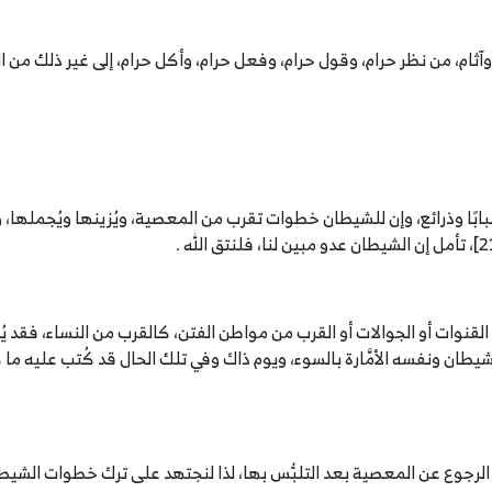
آثام، من نظر حرام، وقول حرام، وفعل حرام، وأكل حرام، إلى غير ذلك من
ًا وذرائع، وإن للشيطان خطوات تقرب من المعصية، ويُزينها ويُجملها، والنف
نوات أو الجوالات أو القرب من مواطن الفتن، كالقرب من النساء، فقد ي
طان ونفسه الأمَّارة بالسوء، ويوم ذاك وفي تلك الحال قد كُتب عليه ما ك
 الرجوع عن المعصية بعد التلبُّس بها، لذا لنجتهد على ترك خطوات الش