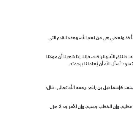
 نأخذ ونعطي هي من نعم الله، وهذه القدم التي
 فلنتق الله ولنراقبه، فإننا إذا شعرنا أن مولانا
وء، أسأل الله أن يُعاملنا برحمته.
سلف كإسماعيل بن رافع -رحمه الله تعالى- قال:
ر عظيم، وإن الخطب جسيم، وإن الأمر جد لا هزل.