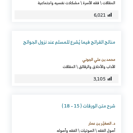
المقالات
\
فقه الأسرة
\
مشكلات نفسيه واجتماعية
6٬021
منائح القرائح فيما يُشرع للمسلم عند نزول الجوائح
محمد بن علي الجوني
الآداب والأخلاق والرقائق
\
المقالات
3٬105
شرح متن الورقات ( 15 – 18 )
د. الصغيَّر بن عمار
أصول الفقه
\
الصوتيات
\
الفقه وأصوله