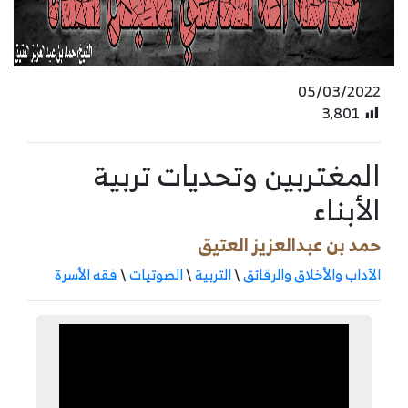
05/03/2022
3٬801
المغتربين وتحديات تربية
الأبناء
حمد بن عبدالعزيز العتيق
الآداب والأخلاق والرقائق
\
التربية
\
الصوتيات
\
فقه الأسرة