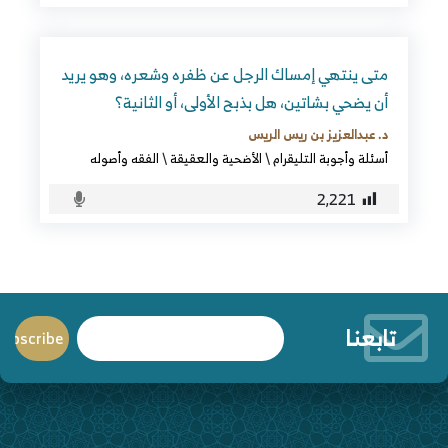
متى ينتهي إمساك الرجل عن ظفره وشعره، وهو يريد
أن يضحي بشاتين، هل بذبح الأولى، أو الثانية؟
د. عبدالعزيز بن ريس الريس
أسئلة وأجوبة التليقرام
\
الأضحية والعقيقة
\
الفقه وأصوله
2٬221
تابعنا