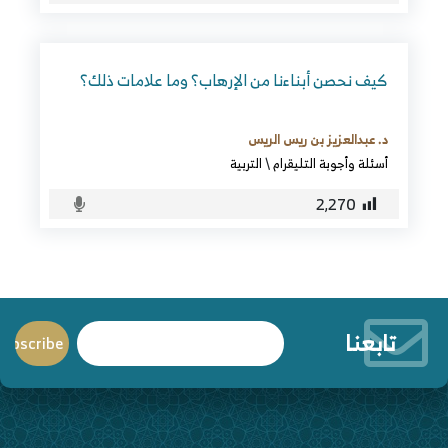
كيف نحصن أبناءنا من الإرهاب؟ وما علامات ذلك؟
د. عبدالعزيز بن ريس الريس
أسئلة وأجوبة التليقرام
\
التربية
2٬270
تابعنا